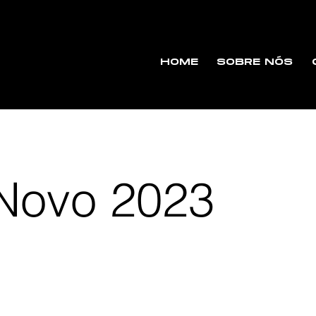
HOME
SOBRE NÓS
Novo 2023